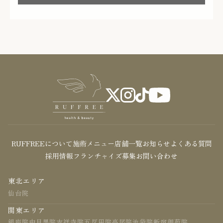
RUFFREEについて
施術メニュー
店舗一覧
お知らせ
よくある質問
採用情報
フランチャイズ募集
お問い合わせ
東北エリア
仙台院
関東エリア
銀座院
中目黒院
吉祥寺院
五反田院
高尾院
池袋院
新宿御苑院