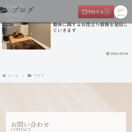
ブログ
予約する
MENU
整体に関するお役立ち情報を発信し
ブログ
ていきます
2026.03.06
ホーム
ブログ
お問い合わせ
CONTACT