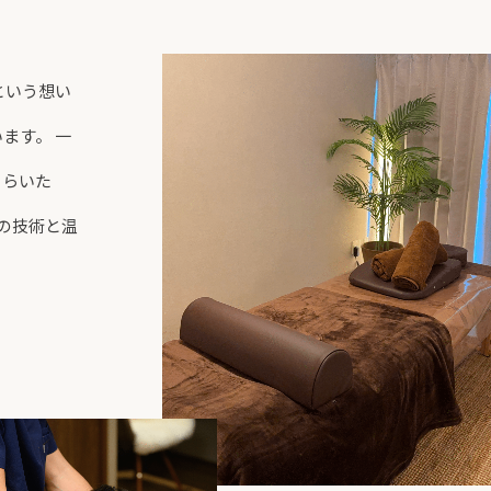
という想い
ます。 一
もらいた
Eの技術と温