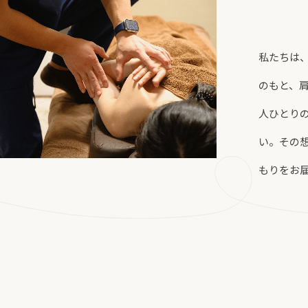
私たちは
のもと、
人ひとり
い。その想
もりをお